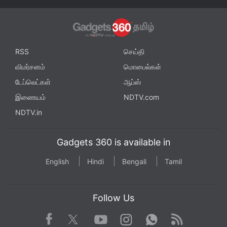
RSS
செய்தி
விமர்சனம்
மொபைல்கள்
டேப்லெட்கள்
ஆப்ஸ்
இணையம்
NDTV.com
NDTV.in
Gadgets 360 is available in
English
Hindi
Bengali
Tamil
Follow Us
Facebook
Youtube
WhatsApp
Rss
Twitter
Instagram