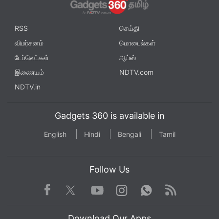
RSS
செய்தி
விமர்சனம்
மொபைல்கள்
டேப்லெட்கள்
ஆப்ஸ்
இணையம்
NDTV.com
NDTV.in
Gadgets 360 is available in
English
Hindi
Bengali
Tamil
Follow Us
Facebook
Youtube
WhatsApp
Rss
Twitter
Instagram
Download Our Apps