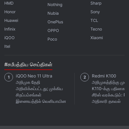
HMD
Sharp
Nothing
Honor
Sony
Nubia
Huawei
TCL
OnePlus
Infinix
Tecno
OPPO
iQOO
Xiaomi
Poco
Itel
#சமீபத்திய செய்திகள்
iQOO Neo 11 Ultra
Redmi K100
அறிமுக தேதி
அறிமுகத்திற்கு முன்
அறிவிக்கப்பட்டது; முக்கிய
K110-க்கு பதிலாக 
சிறப்பம்சங்கள்
சீரிஸ் வரக்கூடும்: 
இணையத்தில் வெளியாயின
அதிகாரி தகவல்