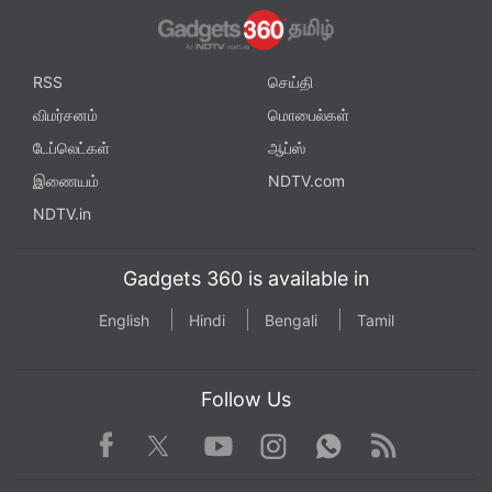
RSS
செய்தி
விமர்சனம்
மொபைல்கள்
டேப்லெட்கள்
ஆப்ஸ்
இணையம்
NDTV.com
NDTV.in
Gadgets 360 is available in
English
Hindi
Bengali
Tamil
Follow Us
Facebook
Youtube
WhatsApp
Rss
Twitter
Instagram