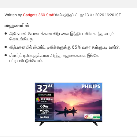
Written by
Gadgets 360 Staff
மேம்படுத்தப்பட்டது: 13 மே 2026 16:20 IST
ஹைலைட்ஸ்
அமேசான் கோடைக்கால விற்பனை இந்தியாவில் கடந்த வாரம்
தொடங்கியது
விற்பனையில் ஸ்மார்ட் டிவிக்களுக்கு 65% வரை தள்ளுபடி உண்டு.
ஸ்மார்ட் டிவிகளுக்கான சிறந்த சலுகைகளை இங்கே
பட்டியலிட்டுள்ளோம்.