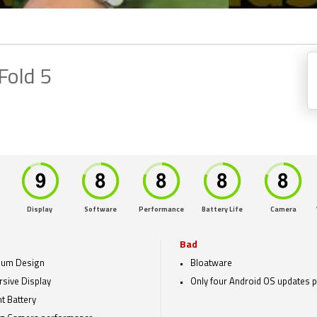
Fold 5
Display
Software
Performance
Battery Life
Camera
Bad
ium Design
Bloatware
sive Display
Only four Android OS updates 
t Battery