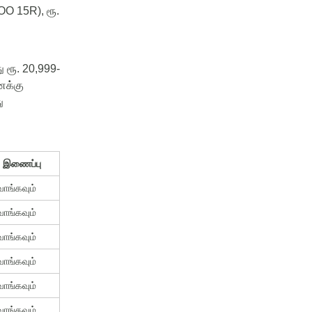
OO 15R),
ரூ
.
ு
ரூ
.
20,999-
ைக்கு
ு
் இணைப்பு
ாங்கவும்
ாங்கவும்
ாங்கவும்
ாங்கவும்
ாங்கவும்
ாங்கவும்