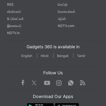
RSS
செய்தி
விமர்சனம்
மொபைல்கள்
டேப்லெட்கள்
ஆப்ஸ்
இணையம்
NDTV.com
NDTV.in
Gadgets 360 is available in
English
Hindi
Bengali
Tamil
Follow Us
Facebook
Youtube
WhatsApp
Rss
Twitter
Instagram
Download Our Apps