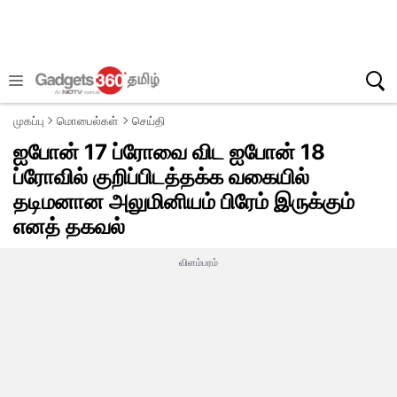
முகப்பு
மொபைல்கள்
செய்தி
ஐபோன் 17 ப்ரோவை விட ஐபோன் 18
ப்ரோவில் குறிப்பிடத்தக்க வகையில்
தடிமனான அலுமினியம் பிரேம் இருக்கும்
எனத் தகவல்
விளம்பரம்