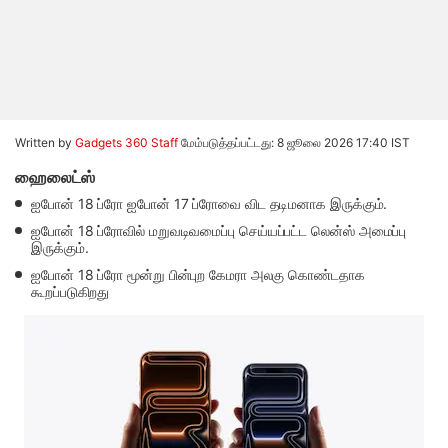
Written by
Gadgets 360 Staff
மேம்படுத்தப்பட்டது: 8 ஜூலை 2026 17:40 IST
ஹைலைட்ஸ்
ஐபோன் 18 ப்ரோ ஐபோன் 17 ப்ரோவை விட தடிமனாக இருக்கும்.
ஐபோன் 18 ப்ரோவில் மறுவடிவமைப்பு செய்யப்பட்ட லென்ஸ் அமைப்பு
இருக்கும்.
ஐபோன் 18 ப்ரோ மூன்று பின்புற கேமரா அலகு கொண்டதாக
கூறப்படுகிறது